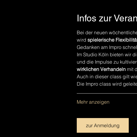
Infos zur Vera
Bei der neuen wöchentlich
wird 
spielerische
Flexibilit
Gedanken am Impro schnell
Im Studio Köln bieten wir 
und die Impulse zu kultivie
wirklichen Verhandeln
 mit 
Auch in dieser class gilt w
Die Impro class wird gelei
________________________
Mehr anzeigen
zur Anmeldung