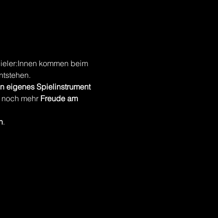
pieler:Innen kommen beim 
ntstehen.
in eigenes Spielinstrument
t noch mehr 
Freude am 
n
.