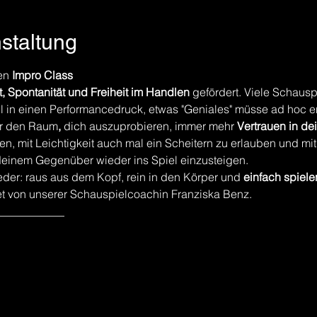
nstaltung
en 
Impro Class
ät, Spontanität und Freiheit im Handlen 
gefördert. Viele Schaus
 in einen Performancedruck, etwas "Geniales" müsse ad hoc e
dir den Raum
,
 dich auszuprobieren, immer mehr 
Vertrauen in de
ren, mit Leichtigkeit auch mal ein Scheitern zu erlauben und mi
deinem Gegenüber wieder ins Spiel einzusteigen.
ieder: raus aus dem Kopf, rein in den Körper und 
einfach spiele
tet von unserer Schauspielcoachin Franziska Benz.
____________