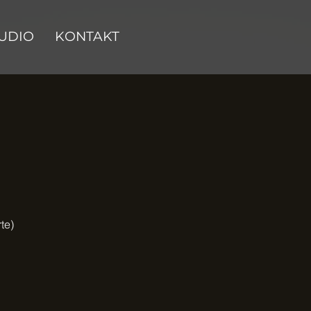
UDIO
KONTAKT
te)