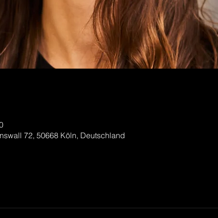
0
nswall 72, 50668 Köln, Deutschland