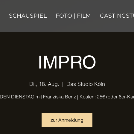
SCHAUSPIEL
FOTO | FILM
CASTINGST
IMPRO
Di., 18. Aug.
  |  
Das Studio Köln
DEN DIENSTAG mit Franziska Benz | Kosten: 25€ (oder 6er-Kar
zur Anmeldung