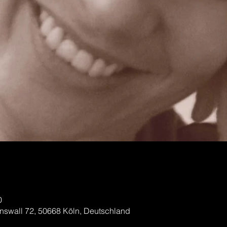
0
nswall 72, 50668 Köln, Deutschland