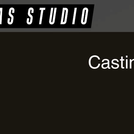
Casti