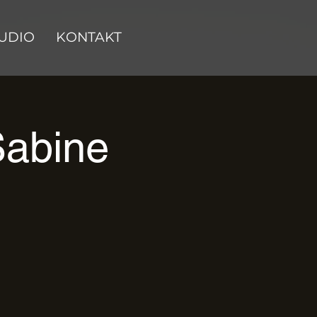
UDIO
KONTAKT
Sabine