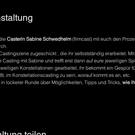
nstaltung
die 
Casterin Sabine Schwedhelm
 (filmcast) mit euch den Proz
rch. 
astingszene zugeschickt , die ihr selbstständig erarbeitet. Mit
 Casting mit Sabine und trefft erst dann auf eure jeweiligen Spi
weiligen Konstellationen gearbeitet, ihr bekommt ein Gespür fü
t, im Konstellationscasting zu sein, worauf kommt es an, etc. 
in lockerer Runde über Möglichkeiten, Tipps und Tricks, 
wie i
ltung teilen