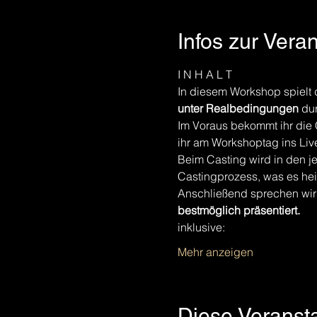
Infos zur Vera
I N H A L T
In diesem Workshop spielt 
unter Realbedingungen
 du
Im Voraus bekommt ihr die C
ihr am Workshoptag ins Live
Beim Casting wird in den je
Castingprozess, was es heiß
Anschließend sprechen wir 
bestmöglich präsentiert.
inklusive:
Mehr anzeigen
Diese Veransta