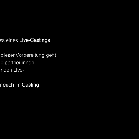
ess eines
 Live-Castings 
 dieser Vorbereitung geht 
elpartner:innen. 
r den Live-
hr euch im Casting 