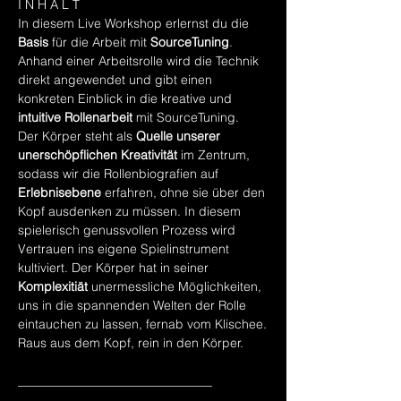
I N H A L T
In diesem Live Workshop erlernst du die 
Basis
 für die Arbeit mit 
SourceTuning
.
Anhand einer Arbeitsrolle wird die Technik 
direkt angewendet und gibt einen 
konkreten Einblick in die kreative und 
intuitive Rollenarbeit
 mit SourceTuning.
Der Körper steht als 
Quelle unserer 
unerschöpflichen Kreativität
 im Zentrum, 
sodass wir die Rollenbiografien auf 
Erlebnisebene
 erfahren, ohne sie über den 
Kopf ausdenken zu müssen. In diesem 
spielerisch genussvollen Prozess wird 
Vertrauen ins eigene Spielinstrument 
kultiviert. Der Körper hat in seiner 
Komplexitiät
 unermessliche Möglichkeiten, 
uns in die spannenden Welten der Rolle 
eintauchen zu lassen, fernab vom Klischee.
Raus aus dem Kopf, rein in den Körper.
_______________________________