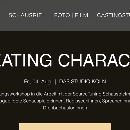
SCHAUSPIEL
FOTO | FILM
CASTINGST
ATING CHARA
Fr., 04. Aug.
  |  
DAS STUDIO KÖLN
ungsworkshop in die Arbeit mit der SourceTuning Schauspiel
sgebildete Schauspieler:innen, Regisseur:innen, Sprecher:in
Drehbuchautor:innen