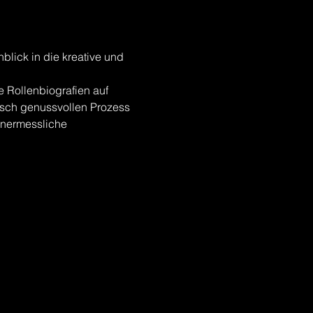
blick in die kreative und 
e Rollenbiografien auf 
isch genussvollen Prozess 
unermessliche 