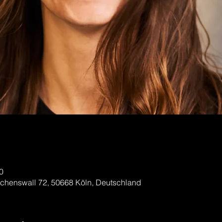
0
enswall 72, 50668 Köln, Deutschland