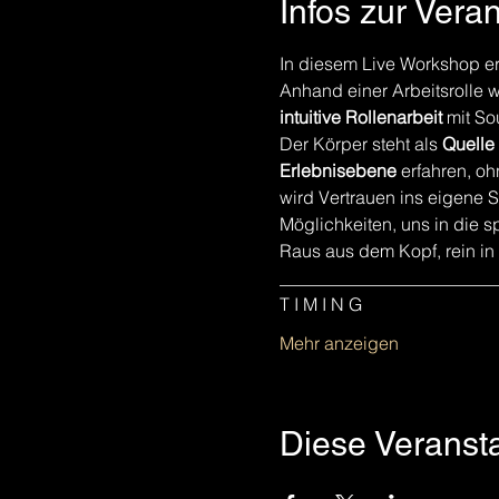
Infos zur Vera
In diesem Live Workshop erl
Anhand einer Arbeitsrolle w
intuitive Rollenarbeit
 mit So
Der Körper steht als 
Quelle 
Erlebnisebene
 erfahren, o
wird Vertrauen ins eigene Sp
Möglichkeiten, uns in die 
Raus aus dem Kopf, rein in 
________________________
T I M I N G
Mehr anzeigen
Diese Veransta