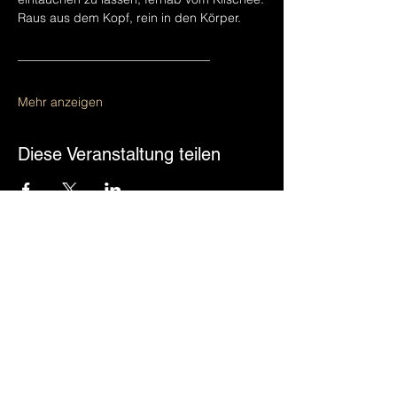
Raus aus dem Kopf, rein in den Körper.
_______________________________
Mehr anzeigen
Diese Veranstaltung teilen