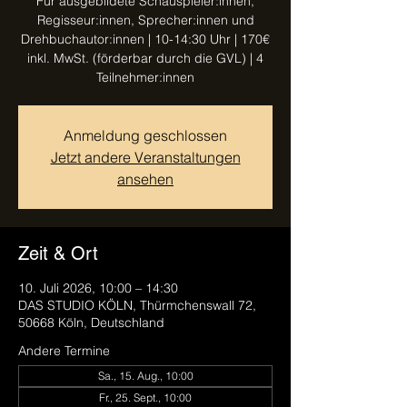
Für ausgebildete Schauspieler:innen,
Regisseur:innen, Sprecher:innen und
Drehbuchautor:innen | 10-14:30 Uhr | 170€
inkl. MwSt. (förderbar durch die GVL) | 4
Teilnehmer:innen
Anmeldung geschlossen
Jetzt andere Veranstaltungen
ansehen
Zeit & Ort
10. Juli 2026, 10:00 – 14:30
DAS STUDIO KÖLN, Thürmchenswall 72,
50668 Köln, Deutschland
Andere Termine
Sa., 15. Aug., 10:00
Fr., 25. Sept., 10:00