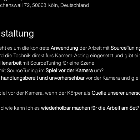
enswall 72, 50668 Köln, Deutschland
nstaltung
ht es um die konkrete 
Anwendung
 der Arbeit mit 
SourceTunin
die Technik direkt fürs Kamera-Acting eingesetzt und gibt ein
ollenarbeit
 mit SourceTuning für eine Szene. 
 mit SourceTuning im
 Spiel vor der Kamera
 um? 
, handlungsbereit und unvorhersehbar
 vor der Kamera und gleic
iel vor der Kamera, wenn der Körper als 
Quelle unserer unersc
nd wie kann ich es 
wiederholbar machen für die Arbeit am Set
?