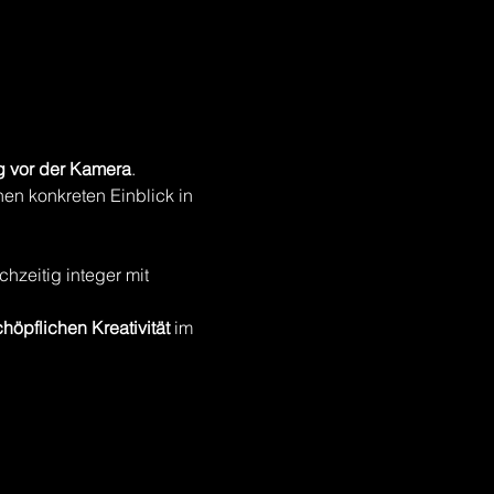
g vor der Kamera
. 
en konkreten Einblick in 
hzeitig integer mit 
höpflichen Kreativität
 im 