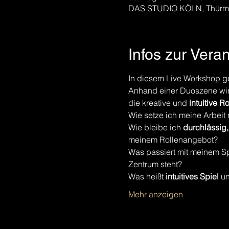
DAS STUDIO KÖLN, Thürmch
Infos zur Vera
In diesem Live Workshop ge
Anhand einer Duoszene wird 
die kreative und 
intuitive R
Wie setze ich meine Arbeit
Wie bleibe ich 
durchlässig
meinem Rollenangebot? 
Was passiert mit meinem Sp
Zentrum steht? 
Was heißt 
intuitives Spiel
 u
Mehr anzeigen