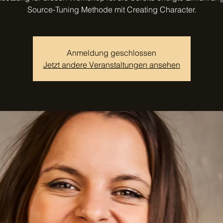
Source-Tuning Methode mit Creating Character.
Anmeldung geschlossen
Jetzt andere Veranstaltungen ansehen