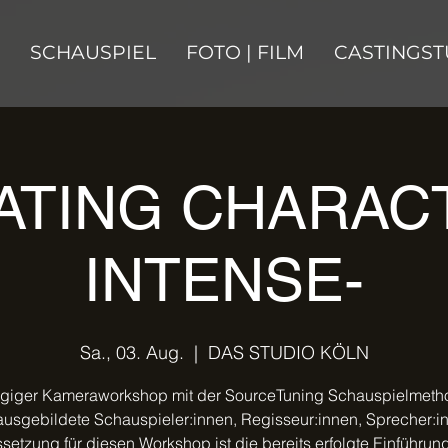
SCHAUSPIEL
FOTO | FILM
CASTINGST
ATING CHARACT
INTENSE-
Sa., 03. Aug.
  |  
DAS STUDIO KÖLN
ägiger Kameraworkshop mit der SourceTuning Schauspielmeth
ausgebildete Schauspieler:innen, Regisseur:innen, Sprecher:i
setzung für diesen Workshop ist die bereits erfolgte Einführung