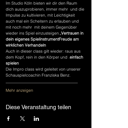
Im Studio Köln bieten wir dir den Raum
dich auszuprobieren, immer mehr 
 und die 
Impulse zu kultivieren, mit Leichtigkeit 
auch mal ein Scheitern zu erlauben und 
mit noch mehr 
 mit deinem Gegenüber 
wieder ins Spiel einzusteigen.
,
Vertrauen in 
dein eigenes Spielinstrument
Freude am 
wirklichen Verhandeln
Auch in dieser class gilt wieder: raus aus 
dem Kopf, rein in den Körper und 
.
einfach 
spielen
Die Impro class wird geleitet von unserer 
Schauspielcoachin Franziska Benz.
____________________________________
Mehr anzeigen
Diese Veranstaltung teilen