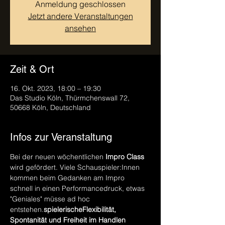
Anmeldung geschlossen
Jetzt andere Veranstaltungen
ansehen
Zeit & Ort
16. Okt. 2023, 18:00 – 19:30
Das Studio Köln, Thürmchenswall 72,
50668 Köln, Deutschland
Infos zur Veranstaltung
Bei der neuen wöchentlichen 
Impro Class
wird 
gefördert. Viele Schauspieler:Innen 
kommen beim Gedanken am Impro 
schnell in einen Performancedruck, etwas 
"Geniales" müsse ad hoc 
entstehen.
spielerische
Flexibilität, 
Spontanität und Freiheit im Handlen 