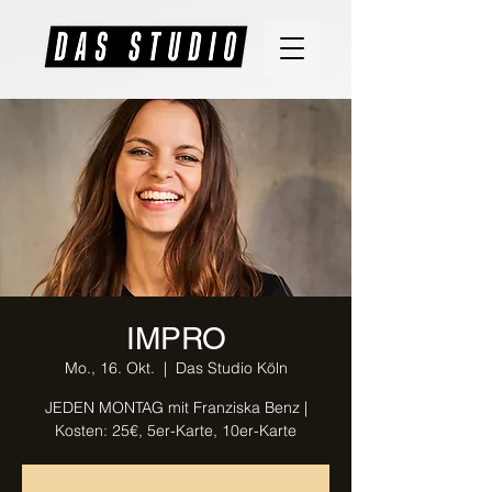
IMPRO
Mo., 16. Okt.
  |  
Das Studio Köln
JEDEN MONTAG mit Franziska Benz |
Kosten: 25€, 5er-Karte, 10er-Karte