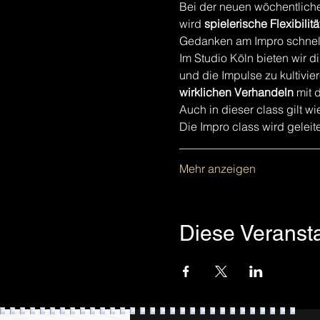
Bei der neuen wöchentlich
wird 
spielerische
Flexibilit
Gedanken am Impro schnell
Im Studio Köln bieten wir 
und die Impulse zu kultivie
wirklichen Verhandeln
 mit 
Auch in dieser class gilt w
Die Impro class wird gelei
________________________
Mehr anzeigen
Diese Veransta