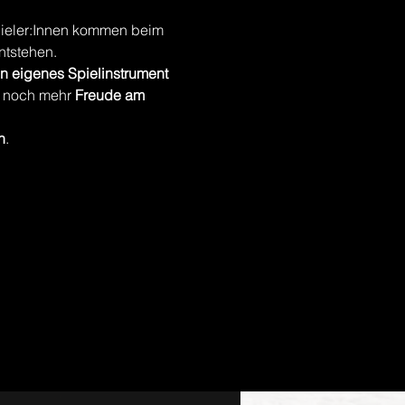
pieler:Innen kommen beim 
ntstehen.
in eigenes Spielinstrument
t noch mehr 
Freude am 
n
.