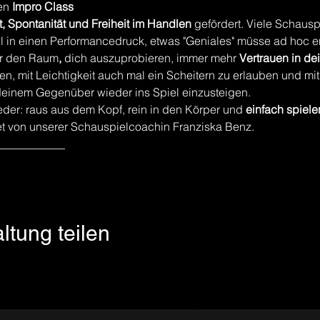
en 
Impro Class
ät, Spontanität und Freiheit im Handlen 
gefördert. Viele Schaus
 in einen Performancedruck, etwas "Geniales" müsse ad hoc e
dir den Raum
,
 dich auszuprobieren, immer mehr 
Vertrauen in de
ren, mit Leichtigkeit auch mal ein Scheitern zu erlauben und mi
deinem Gegenüber wieder ins Spiel einzusteigen.
ieder: raus aus dem Kopf, rein in den Körper und 
einfach spiele
tet von unserer Schauspielcoachin Franziska Benz.
____________
ltung teilen