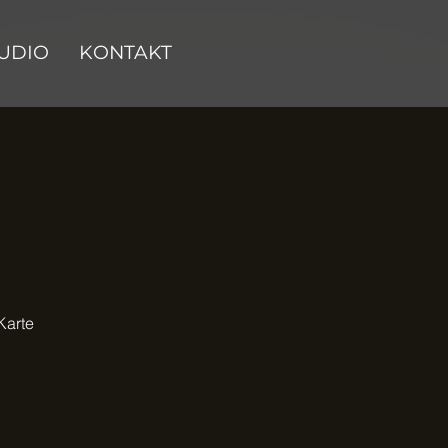
UDIO
KONTAKT
Karte