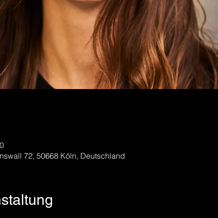
30
nswall 72, 50668 Köln, Deutschland
nstaltung