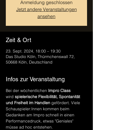
Anmeldung geschlossen
Jetzt andere Veranstaltungen
ansehen
Zeit & Ort
23. Sept. 2024, 18:00 – 19:30
Das Studio Köln, Thürmchenswall 72,
50668 Köln, Deutschland
Infos zur Veranstaltung
Bei der wöchentlichen 
Impro Class
wird 
spielerische
Flexibilität, Spontanität 
und Freiheit im Handlen 
gefördert. Viele 
Schauspieler:Innen kommen beim 
Gedanken am Impro schnell in einen 
Performancedruck, etwas "Geniales" 
müsse ad hoc entstehen.