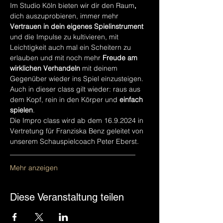
Im Studio Köln bieten wir dir den Raum
,
dich auszuprobieren, immer mehr 
Vertrauen in dein eigenes Spielinstrument
und die Impulse zu kultivieren, mit 
Leichtigkeit auch mal ein Scheitern zu 
erlauben und mit noch mehr 
Freude am 
wirklichen Verhandeln
 mit deinem 
Gegenüber wieder ins Spiel einzusteigen.
Auch in dieser class gilt wieder: raus aus 
dem Kopf, rein in den Körper und 
einfach 
spielen
.
Die Impro class wird ab dem 16.9.2024 in 
Vertretung für Franziska Benz geleitet von 
unserem Schauspielcoach Peter Eberst. 
____________________________________
Mehr anzeigen
Diese Veranstaltung teilen