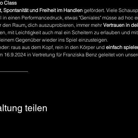
o Class
ät, Spontanität und Freiheit im Handlen 
gefördert. Viele Schaus
 in einen Performancedruck, etwas "Geniales" müsse ad hoc e
dir den Raum
,
 dich auszuprobieren, immer mehr 
Vertrauen in de
ren, mit Leichtigkeit auch mal ein Scheitern zu erlauben und mi
deinem Gegenüber wieder ins Spiel einzusteigen.
ieder: raus aus dem Kopf, rein in den Körper und 
einfach spiele
m 16.9.2024 in Vertretung für Franziska Benz geleitet von uns
____________
ltung teilen