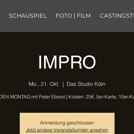
SCHAUSPIEL
FOTO | FILM
CASTINGST
IMPRO
Mo., 21. Okt.
  |  
Das Studio Köln
EN MONTAG mit Peter Eberst | Kosten: 25€, 5er-Karte, 10er-K
Anmeldung geschlossen
Jetzt andere Veranstaltungen ansehen