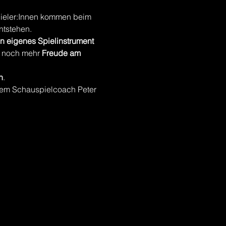
pieler:Innen kommen beim 
ntstehen.
in eigenes Spielinstrument
t noch mehr 
Freude am 
n
.
erem Schauspielcoach Peter 