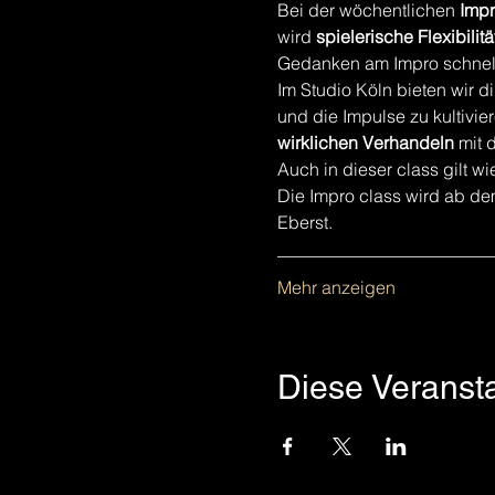
Bei der wöchentlichen 
Impr
wird 
spielerische
Flexibilit
Gedanken am Impro schnell
Im Studio Köln bieten wir 
und die Impulse zu kultivie
wirklichen Verhandeln
 mit 
Auch in dieser class gilt w
Die Impro class wird ab de
Eberst. 
________________________
Mehr anzeigen
Diese Veransta