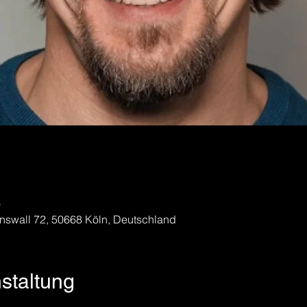
0
nswall 72, 50668 Köln, Deutschland
nstaltung