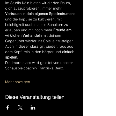
Im Studio Köln bieten wir dir den Raum
,
dich auszuprobieren, immer mehr 
Vertrauen in dein eigenes Spielinstrument
und die Impulse zu kultivieren, mit 
Leichtigkeit auch mal ein Scheitern zu 
erlauben und mit noch mehr 
Freude am 
wirklichen Verhandeln
 mit deinem 
Gegenüber wieder ins Spiel einzusteigen.
Auch in dieser class gilt wieder: raus aus 
dem Kopf, rein in den Körper und 
einfach 
spielen
.
Die Impro class wird geleitet von unserer 
Schauspielcoachin Franziska Benz.
____________________________________
Mehr anzeigen
Diese Veranstaltung teilen