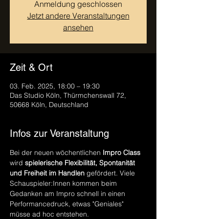
Anmeldung geschlossen
Jetzt andere Veranstaltungen
ansehen
Zeit & Ort
03. Feb. 2025, 18:00 – 19:30
Das Studio Köln, Thürmchenswall 72,
50668 Köln, Deutschland
Infos zur Veranstaltung
Bei der neuen wöchentlichen 
Impro Class
wird 
spielerische
Flexibilität, Spontanität 
und Freiheit im Handlen 
gefördert. Viele 
Schauspieler:Innen kommen beim 
Gedanken am Impro schnell in einen 
Performancedruck, etwas "Geniales" 
müsse ad hoc entstehen.