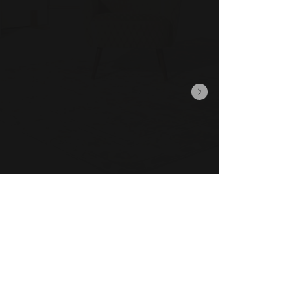
© 2026 Cedric Sprick-Benz | Franziska Benz
Kontakt
Franziska Benz &
Cedric Sprick-Benz
info@dasstudio.koeln