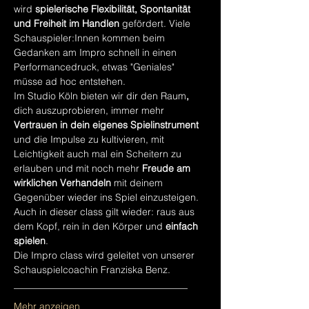
wird 
spielerische
Flexibilität, Spontanität 
und Freiheit im Handlen 
gefördert. Viele 
Schauspieler:Innen kommen beim 
Gedanken am Impro schnell in einen 
Performancedruck, etwas "Geniales" 
müsse ad hoc entstehen.
Im Studio Köln bieten wir dir den Raum
,
dich auszuprobieren, immer mehr 
Vertrauen in dein eigenes Spielinstrument
und die Impulse zu kultivieren, mit 
Leichtigkeit auch mal ein Scheitern zu 
erlauben und mit noch mehr 
Freude am 
wirklichen Verhandeln
 mit deinem 
Gegenüber wieder ins Spiel einzusteigen.
Auch in dieser class gilt wieder: raus aus 
dem Kopf, rein in den Körper und 
einfach 
spielen
.
Die Impro class wird geleitet von unserer 
Schauspielcoachin Franziska Benz.
____________________________________
Mehr anzeigen