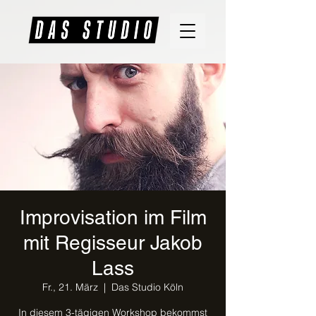
Improvisation im Film
mit Regisseur Jakob
Lass
Fr., 21. März
  |  
Das Studio Köln
In diesem 3-tägigen Workshop bekommst