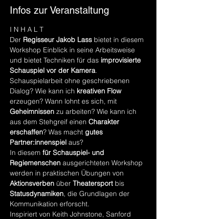
Infos zur Veranstaltung
I N H A L T
Der 
Regisseur Jakob Lass
 bietet in diesem 
Workshop Einblick in seine Arbeitsweise 
und bietet Techniken für das 
improvisierte 
Schauspiel vor der Kamera
.
Schauspielarbeit ohne geschriebenen 
Dialog? Wie kann ich 
kreativen Flow
erzeugen? Wann lohnt es sich, mit 
Geheimnissen
 zu arbeiten? Wie kann ich 
aus dem Stehgreif einen 
Charakter 
erschaffen
? Was macht 
gutes 
Partner:innenspiel
 aus?
In diesem 
für Schauspiel- und 
Regiemenschen
 ausgerichteten Workshop 
werden in praktischen Übungen von 
Aktionsverben
 über 
Theatersport
 bis 
Statusdynamiken
, die Grundlagen der 
Kommunikation erforscht.
Inspiriert von Keith Johnstone, Sanford 