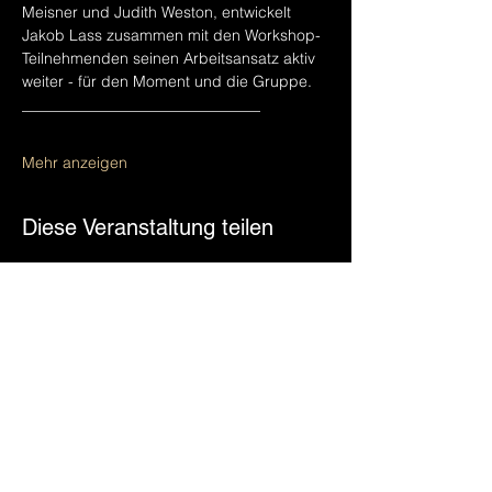
Meisner und Judith Weston, entwickelt 
Jakob Lass zusammen mit den Workshop-
Teilnehmenden seinen Arbeitsansatz aktiv 
weiter - für den Moment und die Gruppe.
_______________________________
Mehr anzeigen
Diese Veranstaltung teilen