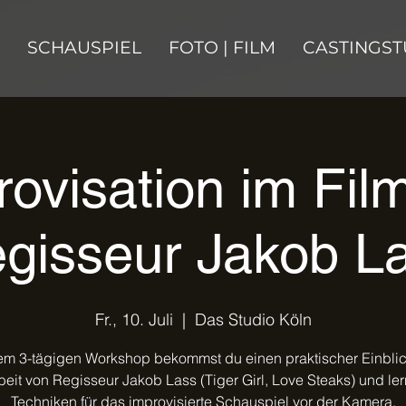
SCHAUSPIEL
FOTO | FILM
CASTINGST
ovisation im Fil
gisseur Jakob L
Fr., 10. Juli
  |  
Das Studio Köln
em 3-tägigen Workshop bekommst du einen praktischer Einblic
beit von Regisseur Jakob Lass (Tiger Girl, Love Steaks) und ler
Techniken für das improvisierte Schauspiel vor der Kamera.