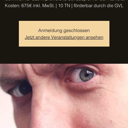
Kosten: 675€ inkl. MwSt. | 10 TN | förderbar durch die GVL
Anmeldung geschlossen
Jetzt andere Veranstaltungen ansehen