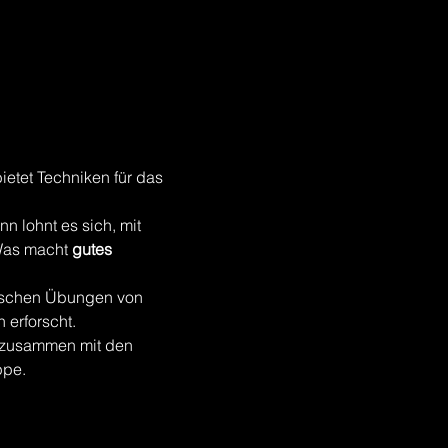
ietet Techniken für das 
n lohnt es sich, mit 
Was macht 
gutes 
ischen Übungen von 
 erforscht.
s zusammen mit den 
ppe.