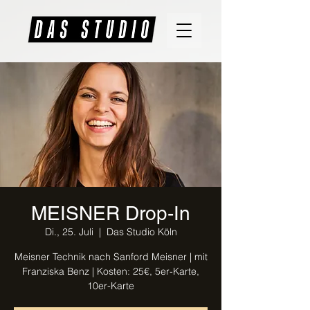
MEISNER Drop-In
Di., 25. Juli
  |  
Das Studio Köln
Meisner Technik nach Sanford Meisner | mit
Franziska Benz | Kosten: 25€, 5er-Karte,