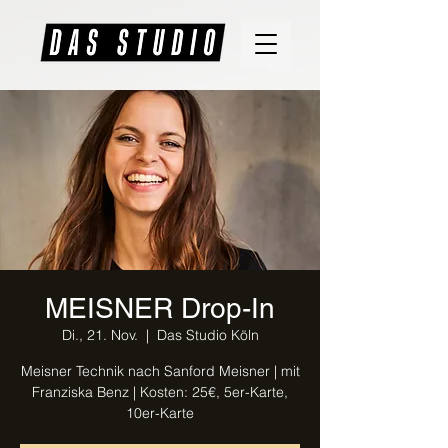
MEISNER Drop-In
Di., 21. Nov.
  |  
Das Studio Köln
Meisner Technik nach Sanford Meisner | mit
Franziska Benz | Kosten: 25€, 5er-Karte,