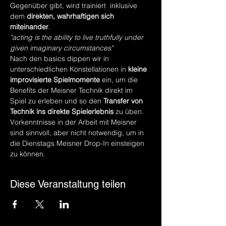
Gegenüber gibt, wird trainiert  inklusive 
dem 
direkten, wahrhaftigen sich 
miteinander
. 
"acting is the ability to live truthfully under 
given imaginary circumstances"
Nach den basics dippen wir in 
unterschiedlichen Konstellationen in 
kleine 
improvisierte Spielmomente
 ein, um die 
Benefits der Meisner Technik direkt im 
Spiel zu erleben und so den 
Transfer von 
Technik ins direkte Spielerlebnis
 zu üben. 
Vorkenntnisse in der Arbeit mit Meisner 
sind sinnvoll, aber nicht notwendig, um in 
die Dienstags Meisner Drop-In einsteigen 
zu können. 
Diese Veranstaltung teilen