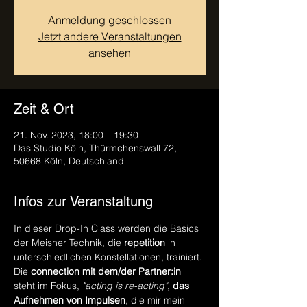
Anmeldung geschlossen
Jetzt andere Veranstaltungen
ansehen
Zeit & Ort
21. Nov. 2023, 18:00 – 19:30
Das Studio Köln, Thürmchenswall 72,
50668 Köln, Deutschland
Infos zur Veranstaltung
In dieser Drop-In Class werden die Basics 
der Meisner Technik, die
 repetition
 in 
unterschiedlichen Konstellationen, trainiert. 
Die 
connection mit dem/der Partner:in
steht im Fokus, 
"acting is re-acting"
, 
das 
Aufnehmen von Impulsen
, die mir mein 