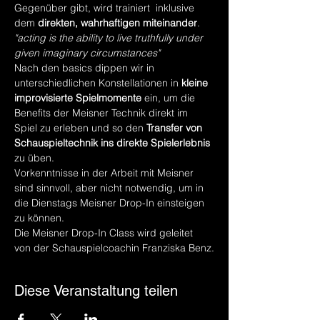
Gegenüber gibt, wird trainiert  inklusive 
dem 
direkten, wahrhaftigen miteinander
. 
"acting is the ability to live truthfully under 
given imaginary circumstances"
Nach den basics dippen wir in 
unterschiedlichen Konstellationen in 
kleine 
improvisierte Spielmomente
 ein, um die 
Benefits der Meisner Technik direkt im 
Spiel zu erleben und so den 
Transfer von 
Schauspieltechnik ins direkte Spielerlebnis
zu üben. 
Vorkenntnisse in der Arbeit mit Meisner 
sind sinnvoll, aber nicht notwendig, um in 
die Dienstags Meisner Drop-In einsteigen 
zu können. 
Die Meisner Drop-In Class wird geleitet 
von der Schauspielcoachin Franziska Benz.
Diese Veranstaltung teilen