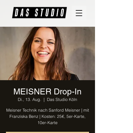
MEISNER Drop-In
Di., 13. Aug.
  |  
Das Studio Köln
Meisner Technik nach Sanford Meisner | mit
Franziska Benz | Kosten: 25€, 5er-Karte,