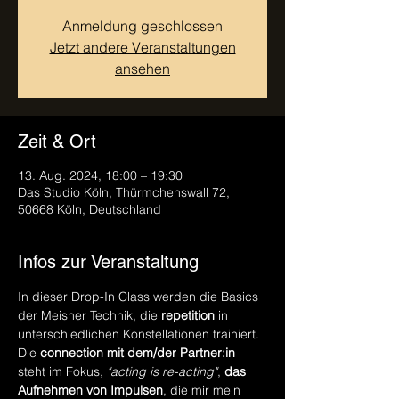
Anmeldung geschlossen
Jetzt andere Veranstaltungen
ansehen
Zeit & Ort
13. Aug. 2024, 18:00 – 19:30
Das Studio Köln, Thürmchenswall 72,
50668 Köln, Deutschland
Infos zur Veranstaltung
In dieser Drop-In Class werden die Basics 
der Meisner Technik, die
 repetition
 in 
unterschiedlichen Konstellationen trainiert. 
Die 
connection mit dem/der Partner:in
steht im Fokus, 
"acting is re-acting"
, 
das 
Aufnehmen von Impulsen
, die mir mein 