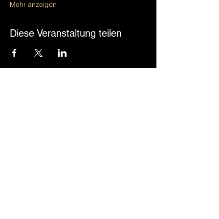
Mehr anzeigen
Diese Veranstaltung teilen