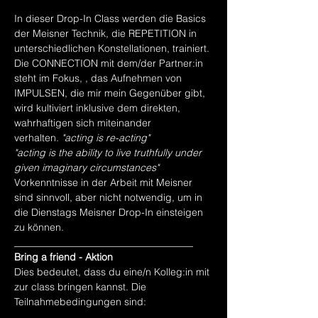
In dieser Drop-In Class werden die Basics 
der Meisner Technik, die REPETITION in 
unterschiedlichen Konstellationen, trainiert. 
Die CONNECTION mit dem/der Partner:in 
steht im Fokus, 
, das Aufnehmen von 
IMPULSEN, die mir mein Gegenüber gibt, 
wird kultiviert inklusive dem direkten, 
wahrhaftigen sich miteinander 
verhalten. 
"acting is re-acting"
"acting is the ability to live truthfully under 
given imaginary circumstances"
Vorkenntnisse in der Arbeit mit Meisner 
sind sinnvoll, aber nicht notwendig, um in 
die Dienstags Meisner Drop-In einsteigen 
zu können.
____________________________________
Bring a friend - Aktion
Dies bedeutet, dass du eine/n Kolleg:in mit 
zur class bringen kannst. Die 
Teilnahmebedingungen sind: