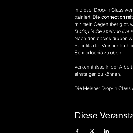
In dieser Drop-In Class wer
trainiert. Die 
connection mit
mir mein Gegenüber gibt, wir
"acting is the ability to liv
Nach den basics dippen wir 
Benefits der Meisner Techni
Spielerlebnis
 zu üben. 
Vorkenntnisse in der Arbeit
einsteigen zu können. 
Die Meisner Drop-In Class 
Diese Veransta