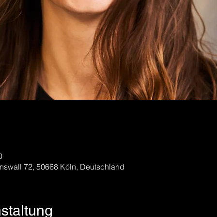
0
nswall 72, 50668 Köln, Deutschland
nstaltung