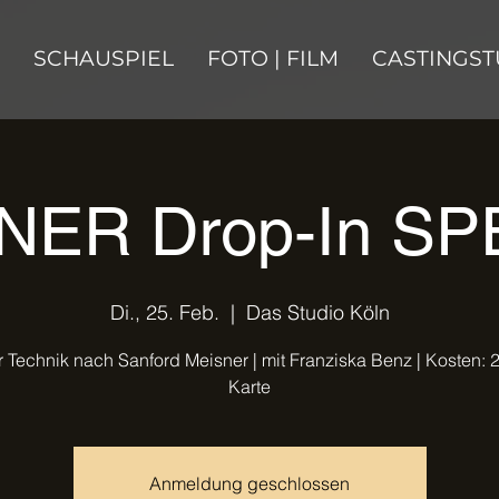
SCHAUSPIEL
FOTO | FILM
CASTINGST
NER Drop-In SP
Di., 25. Feb.
  |  
Das Studio Köln
 Technik nach Sanford Meisner | mit Franziska Benz | Kosten: 2
Anmeldung geschlossen