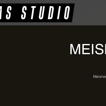
MEIS
Meisner