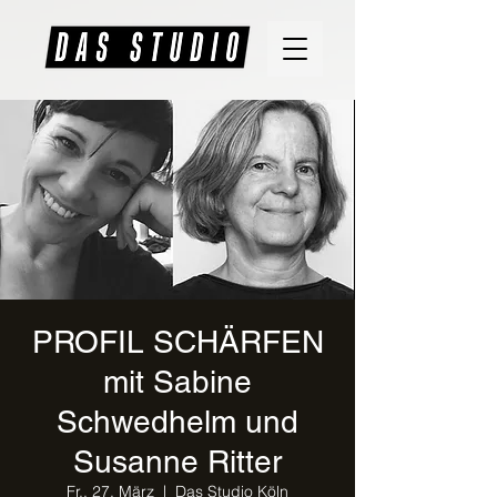
PROFIL SCHÄRFEN
mit Sabine
Schwedhelm und
Susanne Ritter
Fr., 27. März
  |  
Das Studio Köln