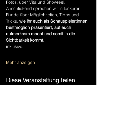
Fotos, über Vita und Showreel. 
Anschließend sprechen wir in lockerer 
Runde über Möglichkeiten, Tipps und 
Tricks, 
wie ihr euch als Schauspieler:innen 
bestmöglich präsentiert, auf euch 
aufmerksam macht und somit in die 
Sichtbarkeit kommt.
inklusive:
Mehr anzeigen
Diese Veranstaltung teilen