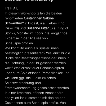
I N H A L T
In diesem Workshop teilen die beiden 
renomierten 
Casterinnen Sabine 
Schwedhelm
 (filmcast, u.a. Liebes Kind, 
Disko 76) und 
Susanne Ritter
 (u.a. King of 
Stonks, Monster im Kopf) ihre langjährige 
Expertise in der Analyse von 
Schauspielprofilen.
Wie könnt ihr euch als Spieler:innen 
bestmöglich präsentieren? Wie lenkt ihr die 
Blicke der Besetzungsentscheider:innen in 
die Richtung, in der ihr gesehen werden 
wollt? Was erzählt euer Schauspielprofil 
über eure Spieler:innen-Persönlichkeit und 
wie kann ggf. die Lücke zwischen 
Selbstwahrnehumg und 
Fremdwahrnehmung geschlossen werden. 
In einer kreativen, offenen Atmosphäre 
analysiert ihr zusammen mit den beiden 
Casterinnen eure Schauspielprofile. Von 