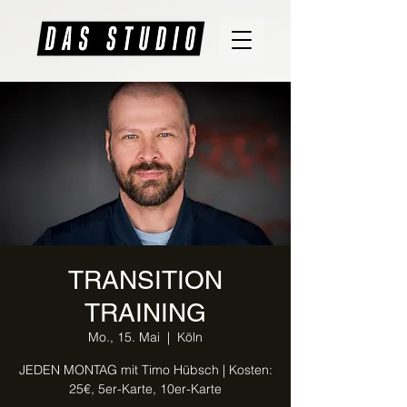
TRANSITION
TRAINING
Mo., 15. Mai
  |  
Köln
JEDEN MONTAG mit Timo Hübsch | Kosten:
25€, 5er-Karte, 10er-Karte