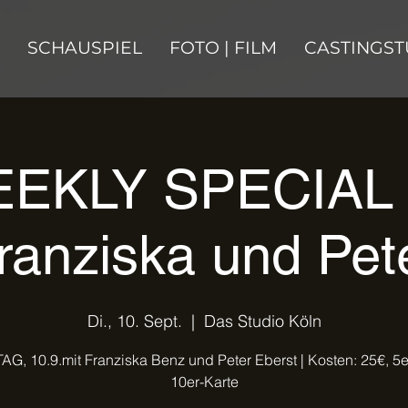
SCHAUSPIEL
FOTO | FILM
CASTINGST
EKLY SPECIAL 
ranziska und Pet
Di., 10. Sept.
  |  
Das Studio Köln
G, 10.9.mit Franziska Benz und Peter Eberst | Kosten: 25€, 5e
10er-Karte