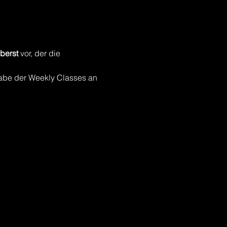
berst
 vor, der die 
gabe der Weekly Classes an 