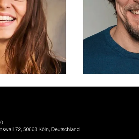
30
nswall 72, 50668 Köln, Deutschland