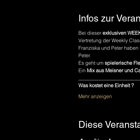
Infos zur Vera
Bei dieser 
exklusiven WE
Vertretung der Weekly Clas
Franziska und Peter haben 
Peter. 
Es geht um 
spielerische
Fle
Ein 
Mix aus Meisner und Ca
________________________
Was kostet eine Einheit ?
Mehr anzeigen
Diese Veransta