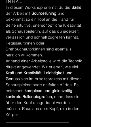
I N H A L T
In diesem Workshop erlernst du die 
Basis
der Arbeit mit 
SourceTuning
 und 
bekommst so ein Tool an die Hand für 
deine intuitive, unerschöpfliche Kreativität 
als Schauspieler:in, auf das du jederzeit 
verlässlich und schnell zugreifen kannst. 
Regisseur:innen oder 
Drehbuchautori:innen sind ebenfalls 
herzlich willkommen. 
Anhand einer Arbeitsrolle wird die Technik 
direkt angewendet. Wir erleben, wie viel 
Kraft und Kreativität, Leichtigkeit und 
Genuss
 sich im Arbeitsprozess mit dieser 
Schauspielmethode entfalten dürfen. Es 
entstehen
 komplexe und gleichzeitig 
konkrete Rollenbiografien,
 ohne dass sie 
über den Kopf ausgedacht werden 
müssen. Raus aus dem Kopf, rein in den 
Körper.
________________________________