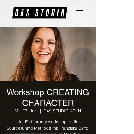
Workshop CREATING
CHARACTER
Mi., 07. Juni
  |  
DAS STUDIO KÖLN
der Einführungsworkshop in die
SourceTuning Methode mit Franziska Benz,