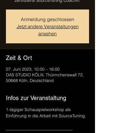
zertifizierte SourceTuning Coachin.
Anmeldung geschlossen
Jetzt andere Veranstaltungen
ansehen
Zeit & Ort
07. Juni 2023, 10:00 – 16:00
DAS STUDIO KÖLN, Thürmchenswall 72,
50668 Köln, Deutschland
Infos zur Veranstaltung
1-tägiger Schauspielworkshop als 
Einführung in die Arbeit mit SourceTuning. 
________________________________