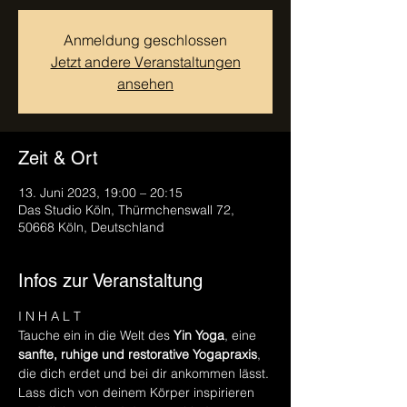
Anmeldung geschlossen
Jetzt andere Veranstaltungen
ansehen
Zeit & Ort
13. Juni 2023, 19:00 – 20:15
Das Studio Köln, Thürmchenswall 72,
50668 Köln, Deutschland
Infos zur Veranstaltung
I N H A L T
Tauche ein in die Welt des 
Yin Yoga
, eine 
sanfte, ruhige und restorative Yogapraxis
, 
die dich erdet und bei dir ankommen lässt.
Lass dich von deinem Körper inspirieren 