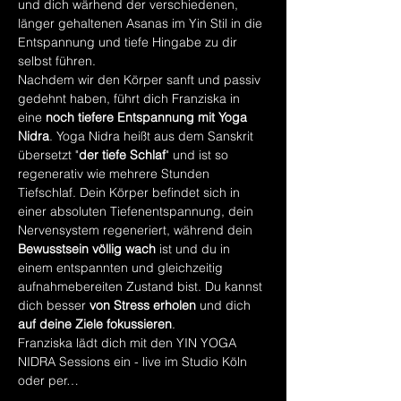
und dich wärhend der verschiedenen, 
länger gehaltenen Asanas im Yin Stil in die 
Entspannung und tiefe Hingabe zu dir 
selbst führen.
Nachdem wir den Körper sanft und passiv 
gedehnt haben, führt dich Franziska in 
eine 
noch
tiefere Entspannung mit Yoga 
Nidra
. Yoga Nidra heißt aus dem Sanskrit 
übersetzt "
der tiefe Schlaf
" und ist so 
regenerativ wie mehrere Stunden 
Tiefschlaf. Dein Körper befindet sich in 
einer absoluten Tiefenentspannung, dein 
Nervensystem regeneriert, während dein 
Bewusstsein völlig wach 
ist und du in 
einem entspannten und gleichzeitig 
aufnahmebereiten Zustand bist. Du kannst 
dich besser 
von Stress erholen
 und dich 
auf deine Ziele fokussieren
.
Franziska lädt dich mit den YIN YOGA 
NIDRA Sessions ein - live im Studio Köln 
oder per…